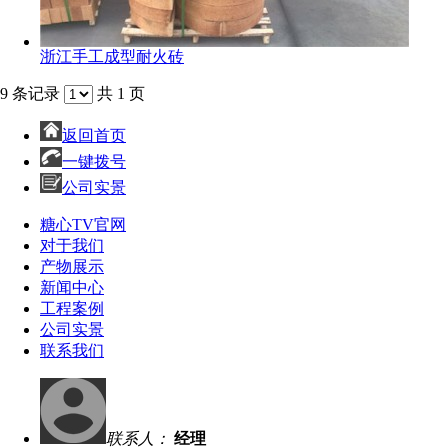
浙江手工成型耐火砖
9 条记录
共 1 页
返回首页
一键拨号
公司实景
糖心TV官网
对于我们
产物展示
新闻中心
工程案例
公司实景
联系我们
联系人：
经理