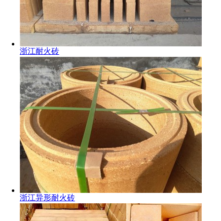
浙江耐火砖
浙江异形耐火砖