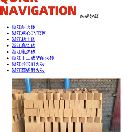
快捷导航
浙江耐火砖
浙江糖心TV官网
浙江粘土砖
浙江高铝砖
浙江电炉砖
浙江手工成型耐火砖
浙江异形耐火砖
浙江高铝耐火砖