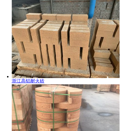
浙江高铝耐火砖