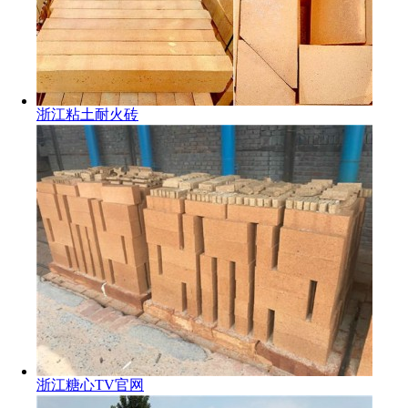
浙江粘土耐火砖
浙江糖心TV官网