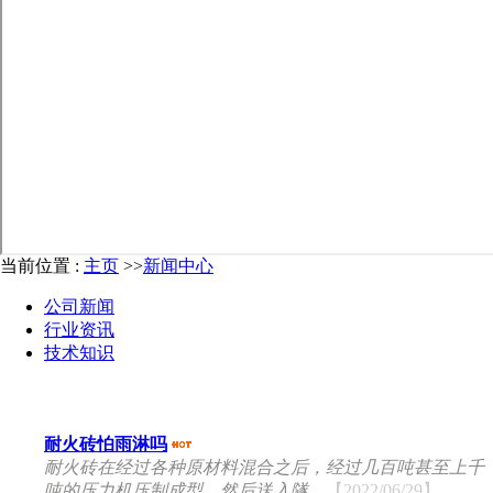
当前位置 :
主页
>>
新闻中心
公司新闻
行业资讯
技术知识
耐火砖怕雨淋吗
耐火砖在经过各种原材料混合之后，经过几百吨甚至上千
吨的压力机压制成型，然后送入隧...
【2022/06/29】