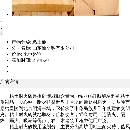
产物分类:
粘土砖
公司名称:
山东新材料有限公司
价格:
来电咨询
添加时间:
21/01/20
产物详情
粘土耐火砖是指础濒2翱3含量为30%-40%硅酸铝材料的粘土
质制品。实心粘土耐火砖是世界上古老的建筑材料之一，从陕西
秦始皇陵到北京明清长城，它传承了中华民族几千年的建筑文明
史。粘土耐火砖就地取材，价格便宜，经久耐用，还防火、隔
热、隔声、吸潮等优点，在土木建筑工程中使用广泛。
粘土耐火砖按用途划分，主要分为高炉用粘土耐火砖，热风