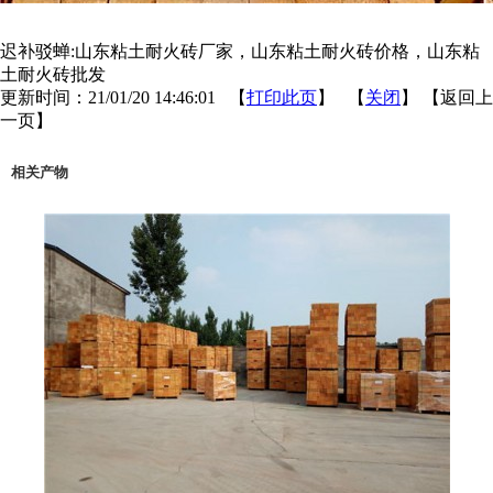
迟补驳蝉:山东粘土耐火砖厂家，山东粘土耐火砖价格，山东粘
土耐火砖批发
更新时间：21/01/20 14:46:01 【
打印此页
】 【
关闭
】
【返回上
一页】
相关产物